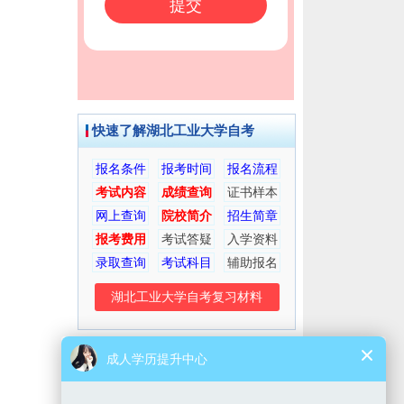
快速了解湖北工业大学自考
报名条件
报考时间
报名流程
考试内容
成绩查询
证书样本
网上查询
院校简介
招生简章
报考费用
考试答疑
入学资料
录取查询
考试科目
辅助报名
湖北工业大学自考复习材料
考生交流群
微信公众号