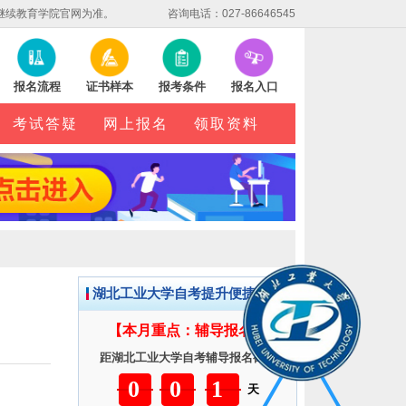
继续教育学院官网为准。
咨询电话：027-86646545
报名流程
证书样本
报考条件
报名入口
考试答疑
网上报名
领取资料
湖北工业大学自考提升便捷服务
【本月重点：辅导报名】
距湖北工业大学自考辅导报名截止
001
天