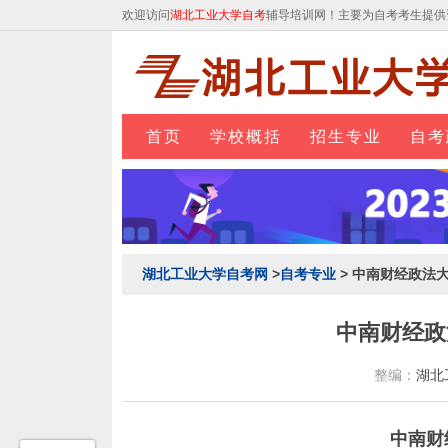
欢迎访问
湖北工业大学自考
辅导培训网！主要为自考考生提供
首页
学校概括
招生专业
自考
湖北工业大学自考网
>
自考专业
> 中南财经政法
中南财经政
整编：
湖北
中南财