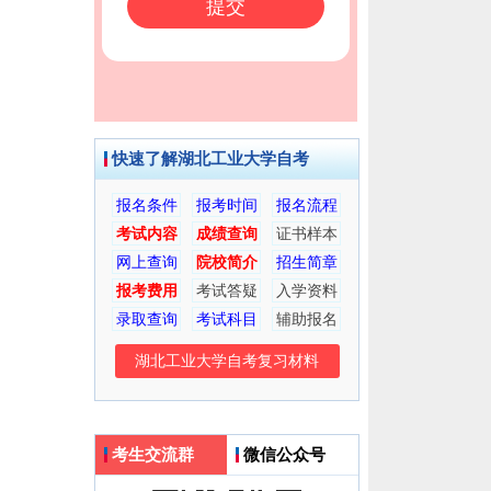
快速了解湖北工业大学自考
报名条件
报考时间
报名流程
考试内容
成绩查询
证书样本
网上查询
院校简介
招生简章
报考费用
考试答疑
入学资料
录取查询
考试科目
辅助报名
湖北工业大学自考复习材料
考生交流群
微信公众号