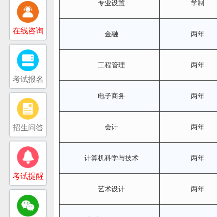
专业设置
学制
在线咨询
金融
两年
工程管理
两年
考试报名
电子商务
两年
招生问答
会计
两年
计算机科学与技术
两年
考试提醒
艺术设计
两年