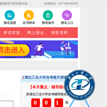
继续教育学院官网为准。
咨询电话：027-86646545
报名流程
证书样本
报考条件
报名入口
考试答疑
网上报名
领取资料
湖北工业大学自考提升便捷服务
【本月重点：辅导报名】
距湖北工业大学自考辅导报名截止
001
天