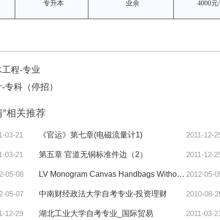
专升本
业余
4000元
工程-专业
-专科（停招）
”相关推荐
1-03-21
《官运》第七章(电磁流量计1)
2011-12-2
1-03-21
第五章 官道无铜标准件边（2）
2011-12-2
2-05-08
LV Monogram Canvas Handbags Without dilemma
2012-05-0
2-05-07
中南财经政法大学自考专业-投资理财
2010-08-2
1-12-29
湖北工业大学自考专业_国际贸易
2011-03-2