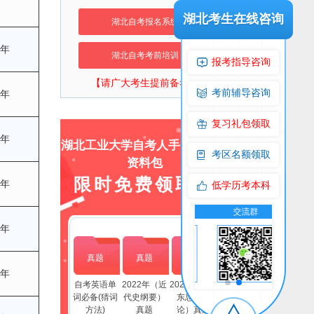
湖北考生在线咨询
湖北自考报名系统
/年
湖北自考考前培训
报考指导咨询
【请广大考生提前备考】
考前辅导咨询
/年
复习礼包领取
/年
湖北工业大学自考人手一份上岸
考区名额领取
资料包
限时免费领取！
/年
低学历考本科
交流群
公众号
交流群
公
/年
真题
真题
真题
/年
自考英语单
2022年（近
2022年(毛泽
词必备(猜词
代史纲要）
东思想概
方法)
真题
论）真题