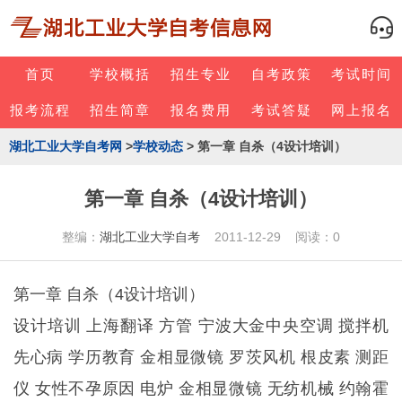
首页
学校概括
招生专业
自考政策
考试时间
报考流程
招生简章
报名费用
考试答疑
网上报名
湖北工业大学自考网
>
学校动态
> 第一章 自杀（4设计培训）
第一章 自杀（4设计培训）
整编：
湖北工业大学自考
2011-12-29 阅读：0
第一章 自杀（4设计培训）
设计培训
上海翻译
方管
宁波大金中央空调
搅拌机
先心病
学历教育
金相显微镜
罗茨风机
根皮素
测距
仪
女性不孕原因
电炉
金相显微镜
无纺机械
约翰霍