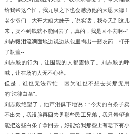
给我帮这个忙，我九泉之下也会感激他的大恩大德！
老少爷们，大哥大姐大妹子，说实话，我今天到这儿
来，卖不到钱就不能回去了，真的，我是回不去啊--”
刘志毅泪流满面地边说边从包里掏出一瓶农药，打开
了瓶盖--
刘志毅的行为，让围观的人都震惊了。刘志毅的呼
喊，让在场的人无不心碎。
但是，谁也无法帮忙，因为谁也不想去买那无用
的“法律白条”。
刘志毅绝望了，他声泪俱下地说：“今天的白条子卖
不出去，我没脸再回去见那些民工兄弟，我只希望谁
能把这些白条子拿回去，好能给我那些上有老下有小