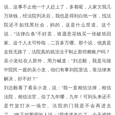
说，这事不止他一个人赶上了，多着呢，人家欠我几
万块钱，经法院判决后，我也是得到白纸一张，找法
院还不如找黑社会，妈的，这是什么世道。这个
说，“法律白条”不好卖，谁愿意花钱买一张破纸回
家。这个人太可怜啦，二百多万哪。那个说，他真是
走投无路了，法院真的就没法子制止那些赖账户吗？
吴小龙站在人群外，用力喊道：“刘志毅，我是马陵
中院民一庭的吴小龙，咱们有事到院里说，靠法律来
解决，好不好？”
刘志毅看了看吴小龙，说：“我一直相信法律，相信
法院，相信法官，信了九年哪，九年！可到头来还不
是竹篮打水一场空。法院的门我是不会再进去
了。”他又对围观的人说：“我求求各位了，今天谁能