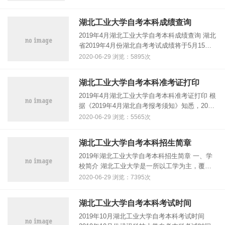
工程 140114200004 谢庆 环......
湖北工业大学自考本科成绩查询
2019年4月湖北工业大学自考本科成绩查询 湖北
省2019年4月份湖北自考考试成绩将于5月15日
公布。 考生可登陆如下网址查询4月自考考试成
2020-06-29 浏览：5895次
绩，自考生可持续关注本湖北自考网。 自考成
绩查询网址入口一：......
湖北工业大学自考本科准考证打印
2019年4月湖北工业大学自考本科准考证打印 根
据《2019年4月湖北自考报考须知》知悉，2019
年4月湖北自考准考证打印时间为考前一周。
2020-06-29 浏览：5565次
2019年4月湖北自考准考证打印时间及办法： 考
前一周考生登......
湖北工业大学自考本科招生简章
2019年湖北工业大学自考本科招生简章 一、学
校简介 湖北工业大学是一所以工学为主，覆盖
工、文、理、艺、经、管、法和教育等八大学科
2020-06-29 浏览：7395次
门类的多科性大学。学校创建于1952年，1984
年由原湖北轻工业学院和......
湖北工业大学自考本科考试时间
2019年10月湖北工业大学自考本科考试时间