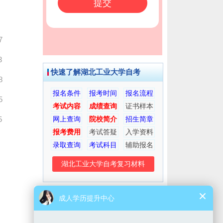
7
3
快速了解湖北工业大学自考
8
报名条件
报考时间
报名流程
5
考试内容
成绩查询
证书样本
5
网上查询
院校简介
招生简章
报考费用
考试答疑
入学资料
录取查询
考试科目
辅助报名
湖北工业大学自考复习材料
考生交流群
微信公众号