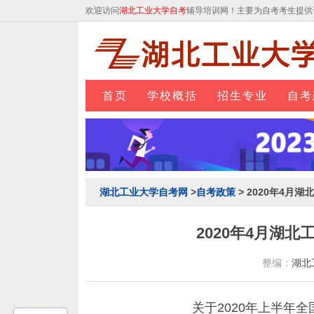
欢迎访问
湖北工业大学自考
辅导培训网！主要为自考考生提供
首页
学校概括
招生专业
自考
湖北工业大学自考网
>
自考政策
> 2020年4月
2020年4月湖
整编：
湖北
关于2020年上半年