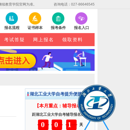
继续教育学院官网为准。
咨询电话：027-86646545
报名流程
证书样本
报考条件
报名入口
考试答疑
网上报名
领取资料
湖北工业大学自考提升便捷服务
【本月重点：辅导报名】
距湖北工业大学自考辅导报名截止
001
天